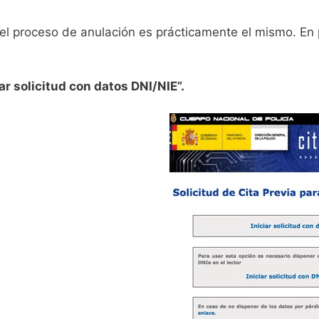
e, el proceso de anulación es prácticamente el mismo. E
iar solicitud con datos DNI/NIE”.