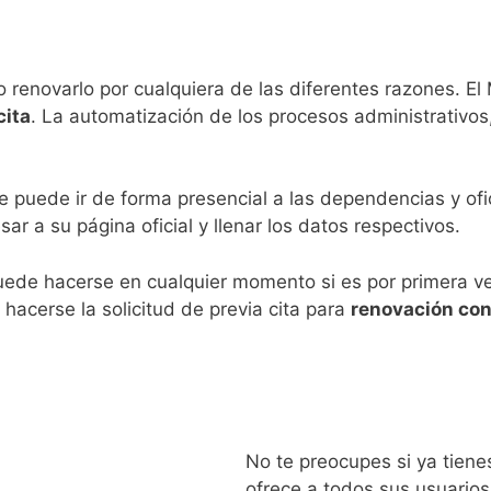
 renovarlo por cualquiera de las diferentes razones. El M
cita
. La automatización de los procesos administrativos,
, se puede ir de forma presencial a las dependencias y o
ar a su página oficial y llenar los datos respectivos.
ede hacerse en cualquier momento si es por primera vez
hacerse la solicitud de previa cita para
renovación con
No te preocupes si ya tienes
ofrece a todos sus usuarios