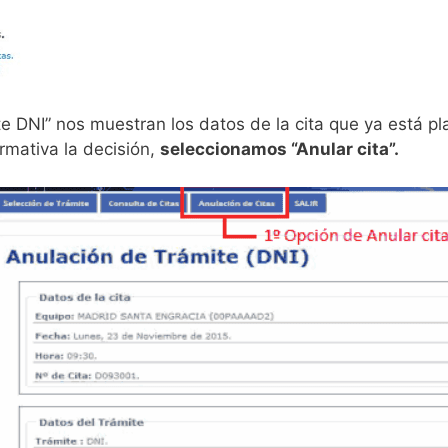
te DNI” nos muestran los datos de la cita que ya está pla
rmativa la decisión,
seleccionamos “Anular cita”.