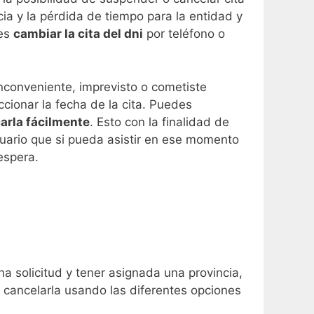
cia y la pérdida de tiempo para la entidad y
des
cambiar la cita del dni
por teléfono o
nconveniente, imprevisto o cometiste
ccionar la fecha de la cita. Puedes
carla fácilmente
. Esto con la finalidad de
suario que si pueda asistir en ese momento
espera.
a solicitud y tener asignada una provincia,
rá cancelarla usando las diferentes opciones