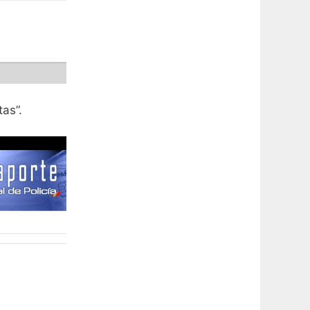
tas”.