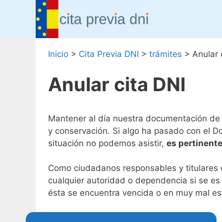
Saltar
al
contenido
Inicio
>
Cita Previa DNI
>
trámites
>
Anular 
Anular cita DNI
Mantener al día nuestra documentación de i
y conservación. Si algo ha pasado con el D
situación no podemos asistir,
es pertinente
Como ciudadanos responsables y titulares d
cualquier autoridad o dependencia si se es s
ésta se encuentra vencida o en muy mal es