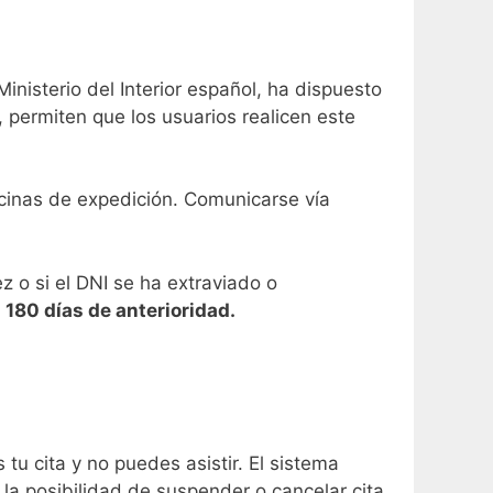
inisterio del Interior español, ha dispuesto
 permiten que los usuarios realicen este
ficinas de expedición. Comunicarse vía
 o si el DNI se ha extraviado o
 180 días de anterioridad.
 tu cita y no puedes asistir. El sistema
 la posibilidad de suspender o cancelar cita