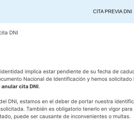
CITA PREVIA DNI
cita DNI
dentidad implica estar pendiente de su fecha de caduci
ocumento Nacional de Identificación y hemos solicitado
 anular cita DNI
.
el DNI, estamos en el deber de portar nuestra identif
olicitada. También es obligatorio tenerlo en vigor para f
tado, puede ser causante de inconvenientes o multas.