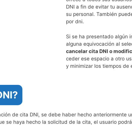
DNI a fin de evitar tu ausen
su personal. También pue
por dni.
Si se ha presentado algún i
alguna equivocación al sele
cancelar cita DNI o modifi
ceder ese espacio a otro u
y minimizar los tiempos de 
DNI?
ación de cita DNI, se debe haber hecho anteriormente un
ue se haya hecho la solicitud de la cita, el usuario pod