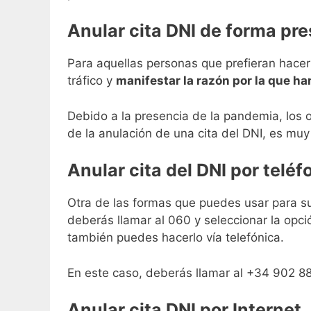
Anular cita DNI de forma pre
Para aquellas personas que prefieran hacer 
tráfico y
manifestar la razón por la que h
Debido a la presencia de la pandemia, los
de la anulación de una cita del DNI, es muy 
Anular cita del DNI por teléf
Otra de las formas que puedes usar para su
deberás llamar al 060 y seleccionar la opció
también puedes hacerlo vía telefónica.
En este caso, deberás llamar al +34 902 88
Anular cita DNI por Internet