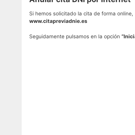
Si hemos solicitado la cita de forma onlin
www.citapreviadnie.es
Seguidamente pulsamos en la opción
“Inic