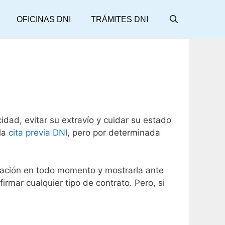
OFICINAS DNI
TRÁMITES DNI
dad, evitar su extravío y cuidar su estado
 la
cita previa DNI
, pero por determinada
icación en todo momento y mostrarla ante
irmar cualquier tipo de contrato. Pero, si