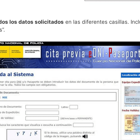
dos los datos solicitados
en las diferentes casillas. Inc
s”.