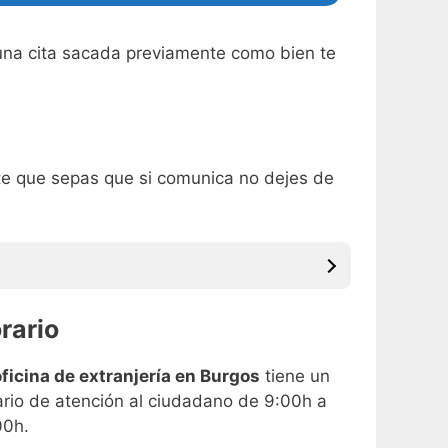
r una cita sacada previamente como bien te
nte que sepas que si comunica no dejes de
rario
oficina de extranjería en Burgos
tiene un
ario de atención al ciudadano de 9:00h a
00h.