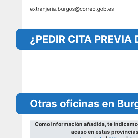
extranjeria.burgos@correo.gob.es
¿PEDIR CITA PREVIA
Otras oficinas en Bur
Como información añadida, te indicamos 
acaso en estas provincias