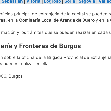
 Sebastián
|
Vitoria
|
Logroño
|
Soria
|
Segovia
|
Vallad
oficina principal de extranjería de la capital se pueden r
ras
, en la
Comisaría Local de Aranda de Duero
y en la
ormación y los trámites que se pueden realizar en cada u
jería y Fronteras de Burgos
n sobre la oficina de la Brigada Provincial de Extranjer
s puedes realizar en ella.
006, Burgos