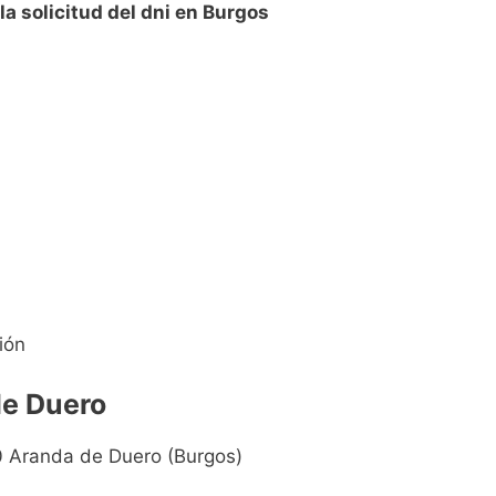
a solicitud del dni en Burgos
ión
de Duero
0 Aranda de Duero (Burgos)