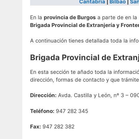
Cantabria
|
Bilbao
|
San
En la
provincia de Burgos
a parte de en la 
Brigada Provincial de Extranjería y Fronte
A continuación tienes detallada toda la inf
Brigada Provincial de Extran
En esta sección te añado toda la informació
dirección, formas de contacto y que trámite
Dirección:
Avda. Castilla y León, nº 3 – 09
Teléfono:
947 282 345
Fax:
947 282 382