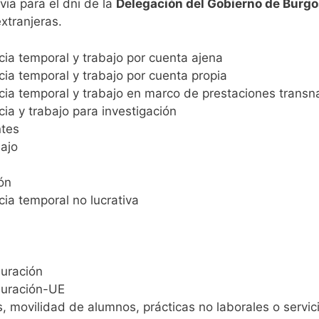
via para el dni de la
Delegación del Gobierno de Burg
xtranjeras.
cia temporal y trabajo por cuenta ajena
cia temporal y trabajo por cuenta propia
cia temporal y trabajo en marco de prestaciones transna
ia y trabajo para investigación
ntes
bajo
ón
cia temporal no lucrativa
duración
duración-UE
, movilidad de alumnos, prácticas no laborales o servic