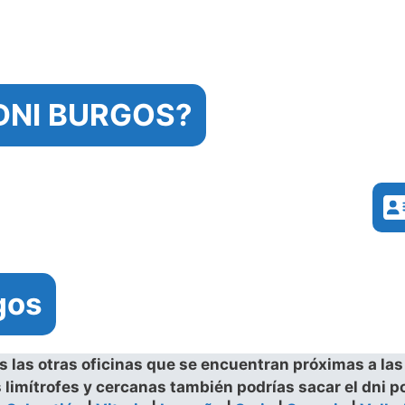
 DNI BURGOS?
gos
las otras oficinas que se encuentran próximas a las o
 limítrofes y cercanas también podrías sacar el dni po