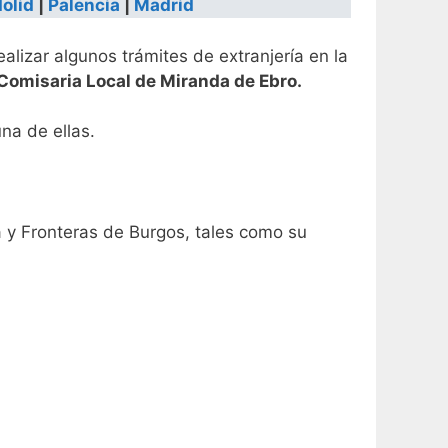
olid
|
Palencia
|
Madrid
ealizar algunos trámites de extranjería en la
Comisaria Local de Miranda de Ebro.
na de ellas.
ía y Fronteras de Burgos, tales como su