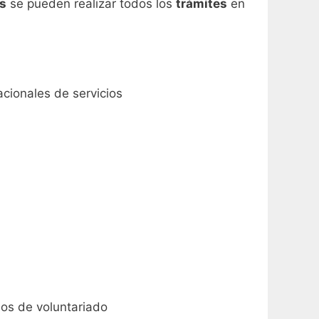
os
se pueden realizar todos los
trámites
en
cionales de servicios
ios de voluntariado