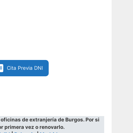
Cita Previa DNI
ficinas de extranjería de Burgos. Por si
r primera vez o renovarlo.